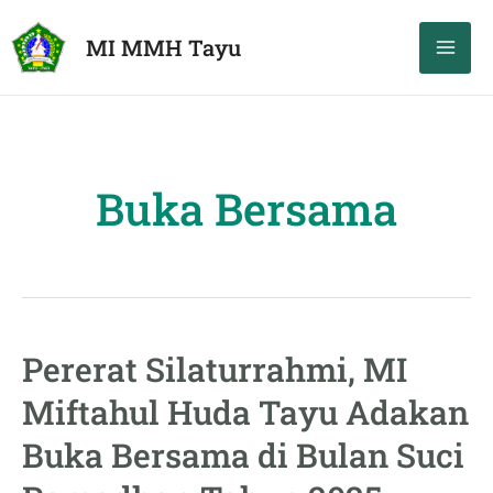
Skip
Mai
MI MMH Tayu
to
Men
content
Buka Bersama
Pererat Silaturrahmi, MI
Pererat
Silaturrahmi,
Miftahul Huda Tayu Adakan
MI
Buka Bersama di Bulan Suci
Miftahul